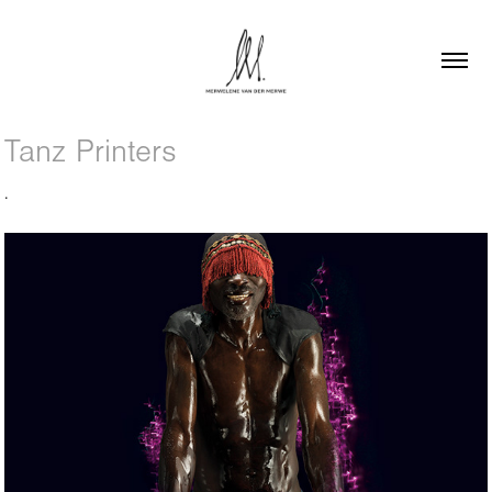
Tanz Printers
.